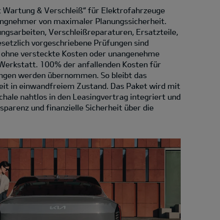
 Wartung & Verschleiß“ für Elektrofahrzeuge
asingnehmer von maximaler Planungssicherheit.
ngsarbeiten, Verschleißreparaturen, Ersatzteile,
esetzlich vorgeschriebene Prüfungen sind
– ohne versteckte Kosten oder unangenehme
Werkstatt. 100% der anfallenden Kosten für
ungen werden übernommen. So bleibt das
eit in einwandfreiem Zustand. Das Paket wird mit
hale nahtlos in den Leasingvertrag integriert und
sparenz und finanzielle Sicherheit über die