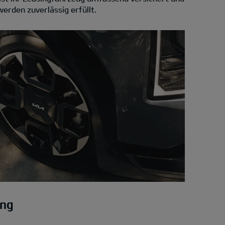
erden zuverlässig erfüllt.
ung