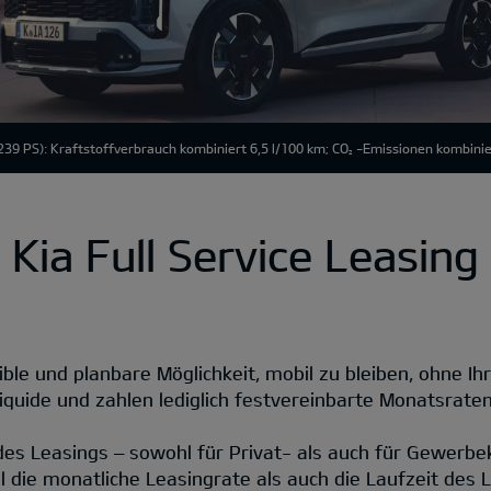
39 PS): Kraftstoffverbrauch kombiniert 6,5 l/100 km; CO
-Emissionen kombinie
2
Kia Full Service Leasing
ible und planbare Möglichkeit, mobil zu bleiben, ohne Ihr
liquide und zahlen lediglich festvereinbarte Monatsraten
 des Leasings – sowohl für Privat- als auch für Gewerbe
 die monatliche Leasingrate als auch die Laufzeit des