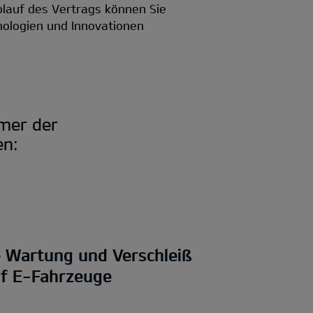
blauf des Vertrags können Sie
nologien und Innovationen
mmer der
en:
e Wartung und Verschleiß
uf E-Fahrzeuge