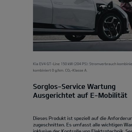
Kia EV4 GT-Line 150 kW (204 PS): Stromverbrauch kombinie
kombiniert 0 g/km. CO
-Klasse A.
2
Sorglos-Service Wartung
Ausgerichtet auf E-Mobilität
Dieses Produkt ist speziell auf die Anforder
zugeschnitten. Es umfasst alle wichtigen Wa
inklusive der Kontrolle von Elektrotechnik, S