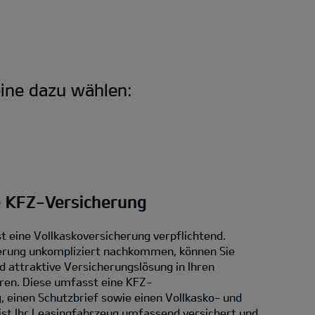
ine dazu wählen:
e KFZ-Versicherung
t eine Vollkaskoversicherung verpflichtend.
erung unkompliziert nachkommen, können Sie
d attraktive Versicherungslösung in Ihren
eren. Diese umfasst eine KFZ-
, einen Schutzbrief sowie einen Vollkasko- und
ist Ihr Leasingfahrzeug umfassend versichert und