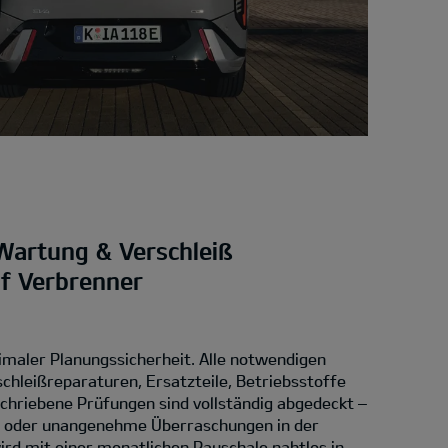
Wartung & Verschleiß
uf Verbrenner
imaler Planungssicherheit. Alle notwendigen
chleißreparaturen, Ersatzteile, Betriebsstoffe
chriebene Prüfungen sind vollständig abgedeckt –
n oder unangenehme Überraschungen in der
rd mit einer monatlichen Pauschale nahtlos in