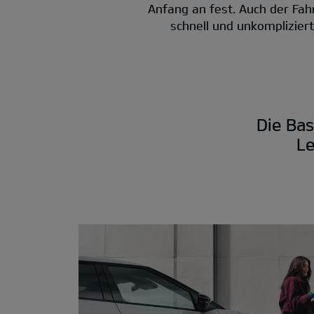
Anfang an fest. Auch der Fah
schnell und unkomplizier
Die Bas
Le