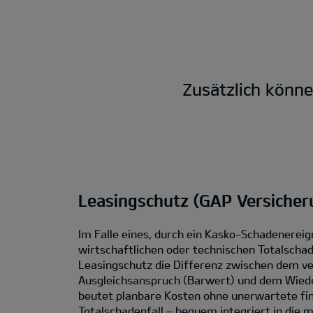
Zusätzlich könn
Leasingschutz (GAP Versicher
Im Falle eines, durch ein Kasko-Schadenereig
wirtschaftlichen oder technischen Totalschad
Leasingschutz die Differenz zwischen dem ve
Ausgleichsanspruch (Barwert) und dem Wied
beutet planbare Kosten ohne unerwartete fin
Totalschadenfall – bequem integriert in die 