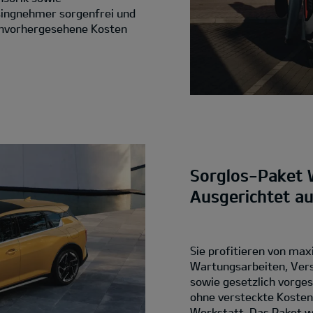
singnehmer sorgenfrei und
 unvorhergesehene Kosten
Sorglos-Paket 
Ausgerichtet a
Sie profitieren von max
Wartungsarbeiten, Vers
sowie gesetzlich vorges
ohne versteckte Koste
Werkstatt. Das Paket wi