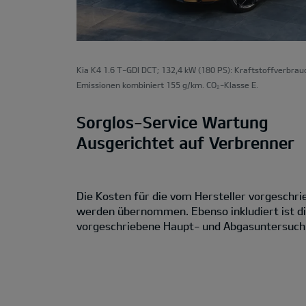
Kia K4 1.6 T-GDI DCT; 132,4 kW (180 PS): Kraftstoffverbrau
Emissionen kombiniert 155 g/km. CO₂-Klasse E.
Sorglos-Service Wartung
Ausgerichtet auf Verbrenner
Die Kosten für die vom Hersteller vorgesch
werden übernommen. Ebenso inkludiert ist di
vorgeschriebene Haupt- und Abgasuntersuch