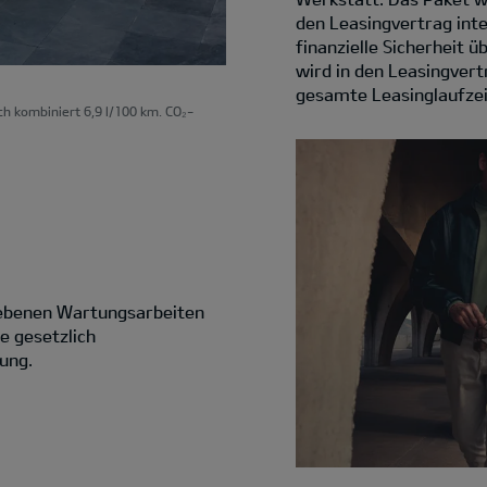
den Leasingvertrag int
finanzielle Sicherheit 
wird in den Leasingvertr
gesamte Leasinglaufzei
ch kombiniert 6,9 l/100 km. CO₂-
riebenen Wartungsarbeiten
e gesetzlich
ung.