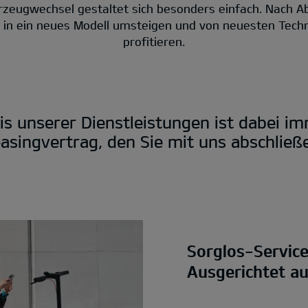
rzeugwechsel gestaltet sich besonders einfach. Nach A
t in ein neues Modell umsteigen und von neuesten Tech
profitieren.
is unserer Dienstleistungen ist dabei i
asingvertrag, den Sie mit uns abschließ
Sorglos-Servic
Ausgerichtet a