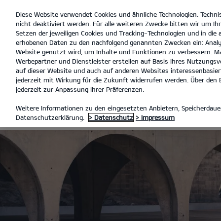
Diese Website verwendet Cookies und ähnliche Technologien. Techni
open
nicht deaktiviert werden. Für alle weiteren Zwecke bitten wir um Ihr
menu
Setzen der jeweiligen Cookies und Tracking-Technologien und in die
erhobenen Daten zu den nachfolgend genannten Zwecken ein: Analy
A
Website genutzt wird, um Inhalte und Funktionen zu verbessern. Ma
Werbepartner und Dienstleister erstellen auf Basis Ihres Nutzungsve
FULL SERVICE LEASING
auf dieser Website und auch auf anderen Websites interessenbasiert
jederzeit mit Wirkung für die Zukunft widerrufen werden. Über den B
jederzeit zur Anpassung Ihrer Präferenzen.
FULL SERVICE
Weitere Informationen zu den eingesetzten Anbietern, Speicherdauer
Datenschutzerklärung.
> Datenschutz
> Impressum