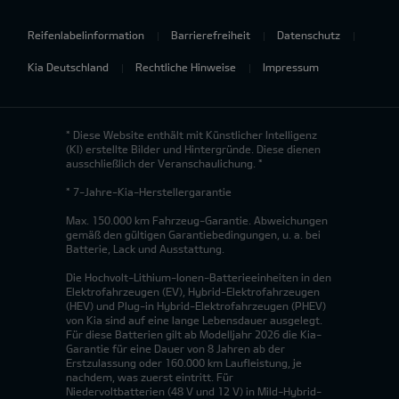
Reifenlabelinformation
Barrierefreiheit
Datenschutz
Kia Deutschland
Rechtliche Hinweise
Impressum
* Diese Website enthält mit Künstlicher Intelligenz
(KI) erstellte Bilder und Hintergründe. Diese dienen
ausschließlich der Veranschaulichung. *
* 7-Jahre-Kia-Herstellergarantie
Max. 150.000 km Fahrzeug-Garantie. Abweichungen
gemäß den gültigen Garantiebedingungen, u. a. bei
Batterie, Lack und Ausstattung.
Die Hochvolt-Lithium-Ionen-Batterieeinheiten in den
Elektrofahrzeugen (EV), Hybrid-Elektrofahrzeugen
(HEV) und Plug-in Hybrid-Elektrofahrzeugen (PHEV)
von Kia sind auf eine lange Lebensdauer ausgelegt.
Für diese Batterien gilt ab Modelljahr 2026 die Kia-
Garantie für eine Dauer von 8 Jahren ab der
Erstzulassung oder 160.000 km Laufleistung, je
nachdem, was zuerst eintritt. Für
Niedervoltbatterien (48 V und 12 V) in Mild-Hybrid-