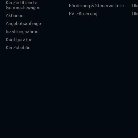
Kia Zertifizierte
Förderung & Steuervorteile
Di
Gebrauchtwagen
EV-Förderung
Di
Aktionen
Angebotsanfrage
Inzahlungnahme
Konfigurator
Kia Zubehör