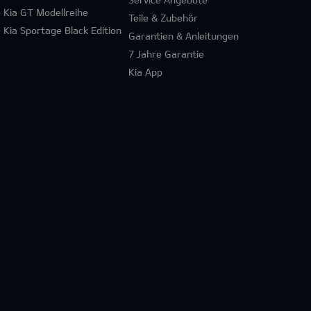
e Kia GT Modellreihe
Teile & Zubehör
e Kia Sportage Black Edition
Garantien & Anleitungen
7 Jahre Garantie
Kia App