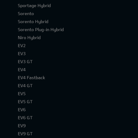
Sportage Hybrid
Sorento
Sorento Hybrid
Sorento Plug-in Hybrid
Niro Hybrid
EV2
EV3
EV3 GT
EV4
EV4 Fastback
EV4 GT
EV5
EV5 GT
EV6
EV6 GT
EV9
EV9 GT