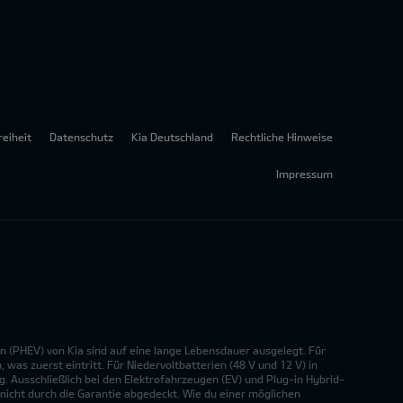
reiheit
Datenschutz
Kia Deutschland
Rechtliche Hinweise
Impressum
n (PHEV) von Kia sind auf eine lange Lebensdauer ausgelegt. Für
was zuerst eintritt. Für Niedervoltbatterien (48 V und 12 V) in
. Ausschließlich bei den Elektrofahrzeugen (EV) und Plug-in Hybrid-
nicht durch die Garantie abgedeckt. Wie du einer möglichen